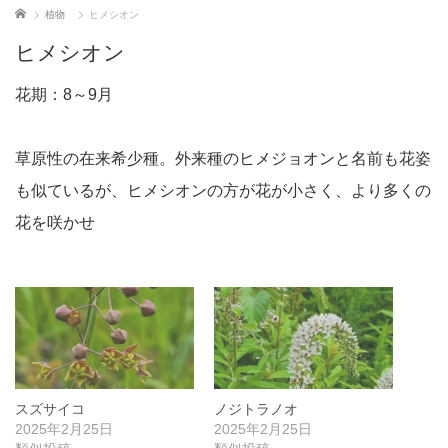
ホーム
植物
ヒメシオン
ヒメシオン
花期：8～9月
草原性の在来希少種。外来種のヒメジョオンと名前も花姿
も似ているが、ヒメシオンの方が花が小さく、より多くの
花を咲かせ
スズサイコ
ノジトラノオ
2025年2月25日
2025年2月25日