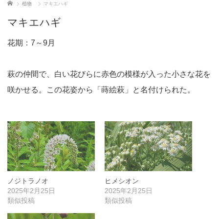
ホーム
植物
マキエハギ
マキエハギ
花期：7～9月
萩の仲間で、白い花びらに赤色の模様が入った小さな花を
咲かせる。この花姿から「蒔絵萩」と名付けられた。
ノジトラノオ
ヒメシオン
2025年2月25日
2025年2月25日
類似投稿
類似投稿