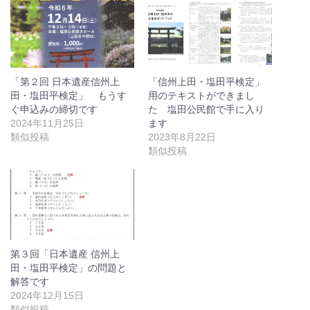
「第２回 日本遺産信州上
「信州上田・塩田平検定」
田・塩田平検定」 もうす
用のテキストができまし
ぐ申込みの締切です
た 塩田公民館で手に入り
2024年11月25日
ます
類似投稿
2023年8月22日
類似投稿
第３回「日本遺産 信州上
田・塩田平検定」の問題と
解答です
2024年12月15日
類似投稿