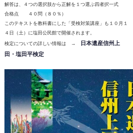
解答は、４つの選択肢から正解を１つ選ぶ四者択一式
合格点 ４０問（８０％）
このテキストを教科書にした「受検対策講座」も１０月１
４日（土）に塩田公民館で開催されます。
日本遺産信州上
検定についての詳しい情報は →
田・塩田平検定