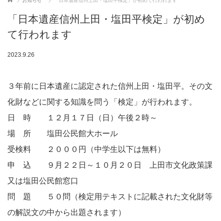
お知らせ
「日本遺産信州上田・塩田平検定」が初めて行われます
「日本遺産信州上田・塩田平検定」が初め
て行われます
2023.9.26
３年前に日本遺産に認定された信州上田・塩田平。その文
化財などに関する知識を問う「検定」が行われます。
日 時 １２月１７日（日）午後２時～
場 所 塩田公民館大ホール
受検料 ２０００円（中学生以下は無料）
申 込 ９月２２日～１０月２０日 上田市文化政策課
又は塩田公民館窓口
問 題 ５０問（検定用テキストに記載された文化財等
の解説文の中から出題されます）