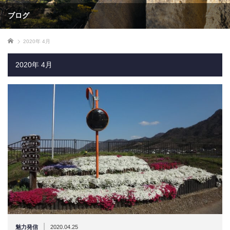
ブログ
ホーム
2020年 4月
2020年 4月
|
魅力発信
2020.04.25