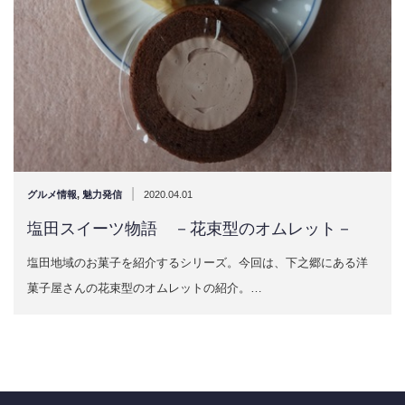
|
グルメ情報
,
魅力発信
2020.04.01
塩田スイーツ物語 －花束型のオムレット－
塩田地域のお菓子を紹介するシリーズ。今回は、下之郷にある洋
菓子屋さんの花束型のオムレットの紹介。…