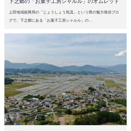
下之郷の「お菓子工房シャルル」のオムレット
上田地域振興局の「じょうしょう気流」という県の魅力発信ブロ
グで、下之郷にある「お菓子工房シャルル」の…