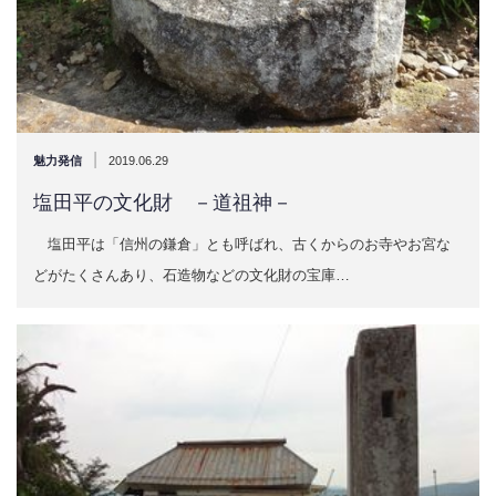
|
魅力発信
2019.06.29
塩田平の文化財 －道祖神－
塩田平は「信州の鎌倉」とも呼ばれ、古くからのお寺やお宮な
どがたくさんあり、石造物などの文化財の宝庫…