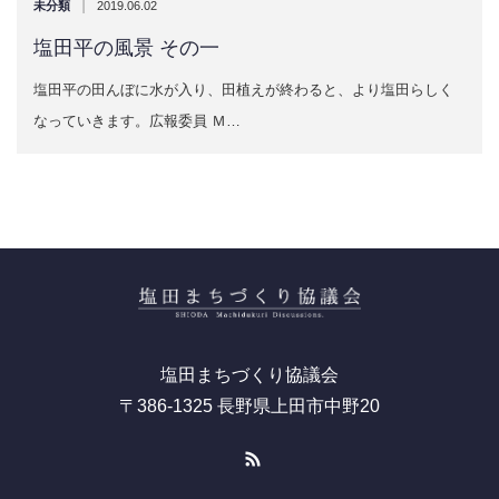
|
未分類
2019.06.02
塩田平の風景 その一
塩田平の田んぼに水が入り、田植えが終わると、より塩田らしく
なっていきます。広報委員 Ｍ…
塩田まちづくり協議会
〒386-1325 長野県上田市中野20
RSS