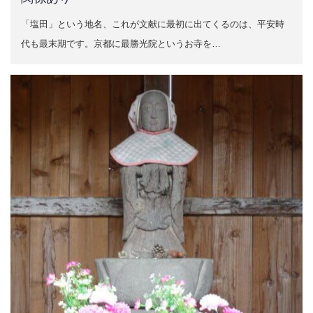
「塩田」という地名、これが文献に最初に出てくるのは、平安時
代も最末期です。京都に最勝光院というお寺を…