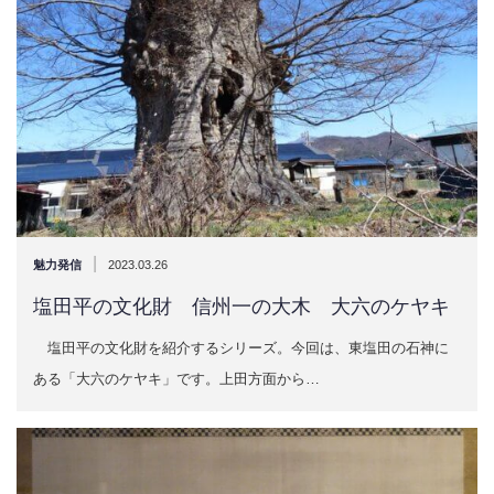
|
魅力発信
2023.03.26
塩田平の文化財 信州一の大木 大六のケヤキ
塩田平の文化財を紹介するシリーズ。今回は、東塩田の石神に
ある「大六のケヤキ」です。上田方面から…