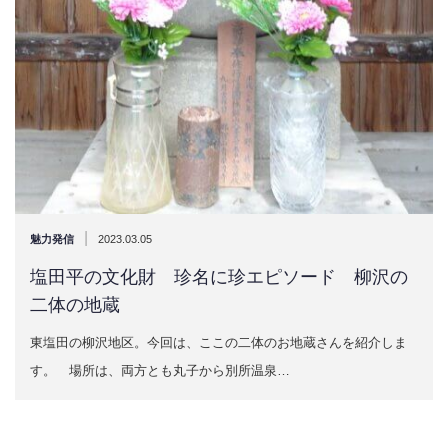
|
魅力発信
2023.03.05
塩田平の文化財 珍名に珍エピソード 柳沢の
二体の地蔵
東塩田の柳沢地区。今回は、ここの二体のお地蔵さんを紹介しま
す。 場所は、両方とも丸子から別所温泉…