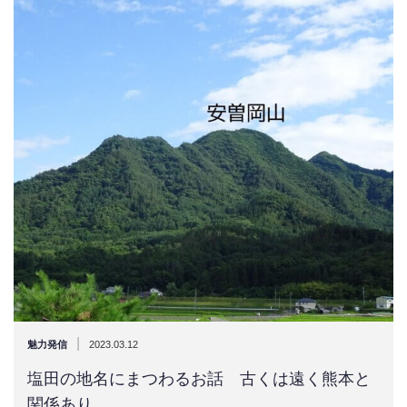
|
魅力発信
2023.03.12
塩田の地名にまつわるお話 古くは遠く熊本と
関係あり