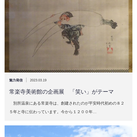
|
魅力発信
2023.03.19
常楽寺美術館の企画展 「笑い」がテーマ
別所温泉にある常楽寺は、創建されたのが平安時代初めの８２
５年と寺に伝わっています。今から１２００年…