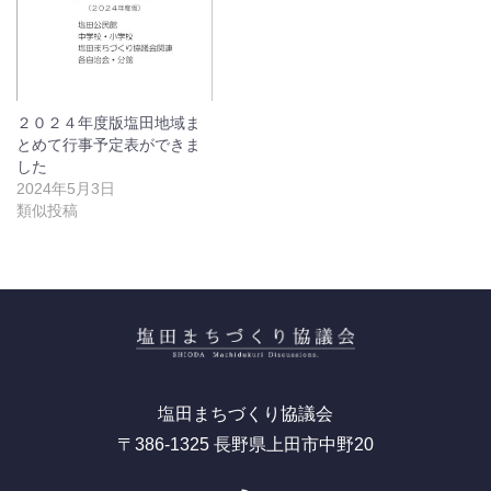
２０２４年度版塩田地域ま
とめて行事予定表ができま
した
2024年5月3日
類似投稿
塩田まちづくり協議会
〒386-1325 長野県上田市中野20
RSS