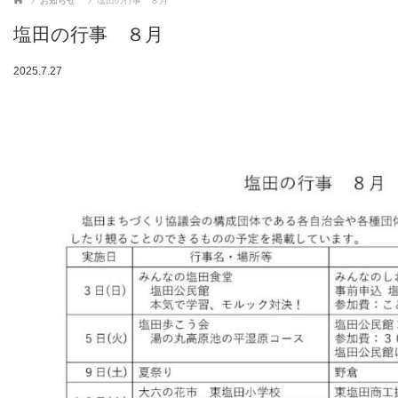
お知らせ
塩田の行事 ８月
塩田の行事 ８月
2025.7.27