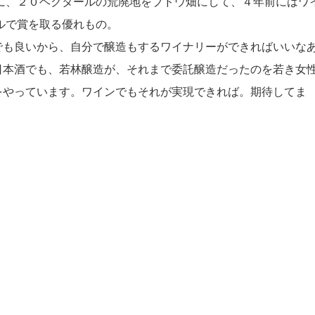
に、２０ヘクタールの荒廃地をブドウ畑にして、４年前にはワ
ルで賞を取る優れもの。
も良いから、自分で醸造もするワイナリーができればいいな
日本酒でも、若林醸造が、それまで委託醸造だったのを若き女
をやっています。ワインでもそれが実現できれば。期待してま