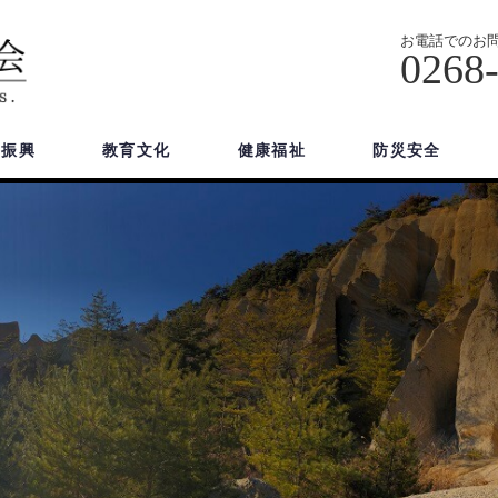
お電話でのお
0268
域振興
教育文化
健康福祉
防災安全