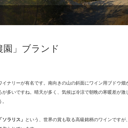
農園」ブランド
ワイナリーが有名です。南向きの山の斜面にワイン用ブドウ畑
ろが多いですね。晴天が多く、気候は冷涼で朝晩の寒暖差が激
う。
「ソラリス」
という、世界の賞も取る高級銘柄のワインですが