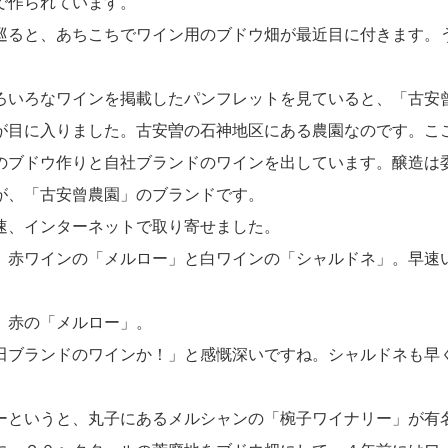
で作られています。
ると、あちこちでワイン用のブドウ畑が最近目に付きます。
ろいろなワインを掲載したパンフレットを見ていると、「古安
が目に入りました。古安曽の石神地区にある農園なのです。こ
のブドウ作りと自社ブランドのワインを出しています。醸造は
が、「古安曾農園」のブランドです。
速、インターネットで取り寄せました。
、赤ワインの「メルロー」と白ワインの「シャルドネ」。早速
、赤の「メルロー」。
田ブランドのワインか！」と感慨深いですね。シャルドネも早
ーというと、丸子にあるメルシャンの「椀子ワイナリー」が有