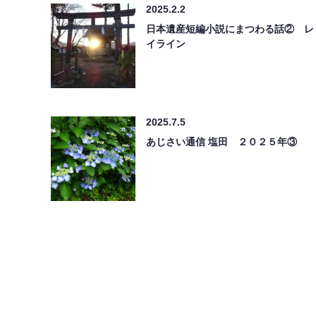
2025.2.2
日本遺産短編小説にまつわる話② レ
イライン
2025.7.5
あじさい通信 塩田 ２０２５年③