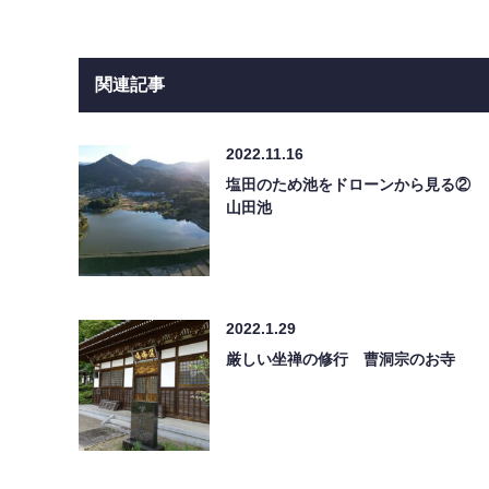
関連記事
2022.11.16
塩田のため池をドローンから見る②
山田池
2022.1.29
厳しい坐禅の修行 曹洞宗のお寺