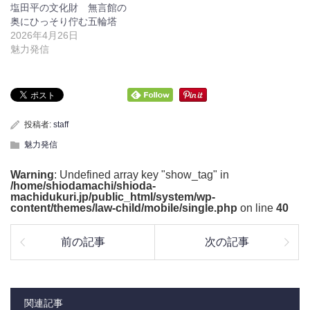
塩田平の文化財 無言館の
奥にひっそり佇む五輪塔
2026年4月26日
魅力発信
投稿者:
staff
魅力発信
Warning
: Undefined array key "show_tag" in
/home/shiodamachi/shioda-
machidukuri.jp/public_html/system/wp-
content/themes/law-child/mobile/single.php
on line
40
前の記事
次の記事
関連記事