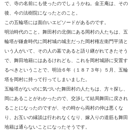
で、寺の名前にも使ったのでしょうかね。金王庵は、その
後、今の法樹院になったとのこと。
この五輪塔には面白いエピソードがあるのです。
明治時代のこと。舞田村の北側にある岡村の人たちは、五
輪塔が鎌倉時代に岡村城の城主だった岡村権左衛門平清と
いう人がいて、その人の墓であると語り継がれてきたそう
で、舞田地籍にはあるけれども、これを岡村城跡に安置す
るべきということで、明治６年（１８７３年）５月、五輪
塔を岡村に持って行ってしまいました。
五輪塔がないのに気づいた舞田村の人たちは、方々探し、
岡にあることがわかったので、交渉して結局舞田に戻され
ることになったのですが、その時から両村の仲は悪くな
り、お互いの縁談は行われなくなり、嫁入りの道筋も舞田
地籍は通らないことになったそうです。