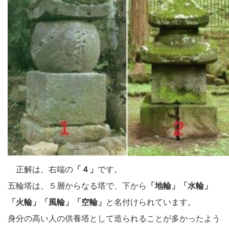
正解は、右端の
「４」
です。
五輪塔は、５層からなる塔で、下から
「地輪」「水輪」
「火輪」「風輪」「空輪」
と名付けられています。
身分の高い人の供養塔として造られることが多かったよう