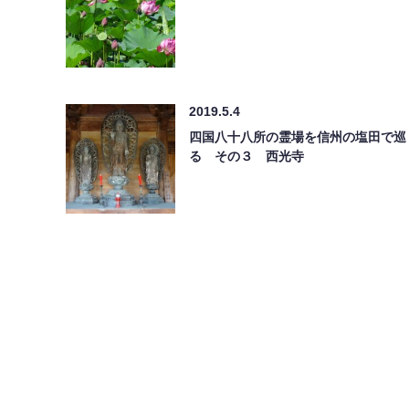
2019.5.4
四国八十八所の霊場を信州の塩田で巡
る その３ 西光寺