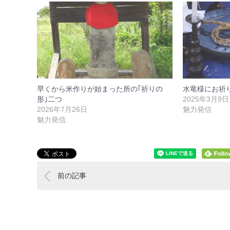
早くから米作りが始まった所の｢祈りの
水竜様にお祈
形｣二つ
2025年3月9日
2026年7月26日
魅力発信
魅力発信
前の記事