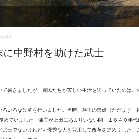
けた武士
末に中野村を助けた武士
いて書きましたが、農民たちが苦しい生活を送っていたのはこ
いろいろな改革を行いました。当時、藩主の忠優（ただます 
を務めていました。藩主が上田にあまりいない間、１８４０年代
ど武士でないけれども優秀な人を登用して改革を進めました。