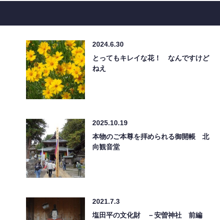
2024.6.30
とってもキレイな花！ なんですけど
ねえ
2025.10.19
本物のご本尊を拝められる御開帳 北
向観音堂
2021.7.3
塩田平の文化財 －安曽神社 前編