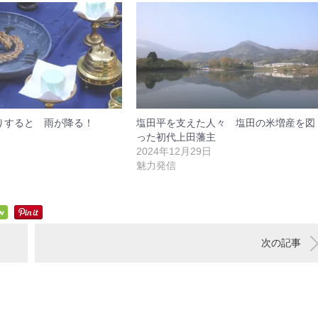
りすると 雨が降る！
塩田平を支えた人々 塩田の米増産を図
った初代上田藩主
2024年12月29日
魅力発信
次の記事