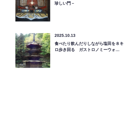
珍しい門－
2025.10.13
食べたり飲んだりしながら塩田を８キ
ロ歩き回る ガストロノミーウォ…