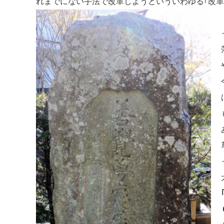
れまでにない手法で改革しようといういわゆる｢改革