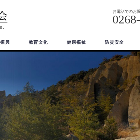
お電話でのお
0268
域振興
教育文化
健康福祉
防災安全