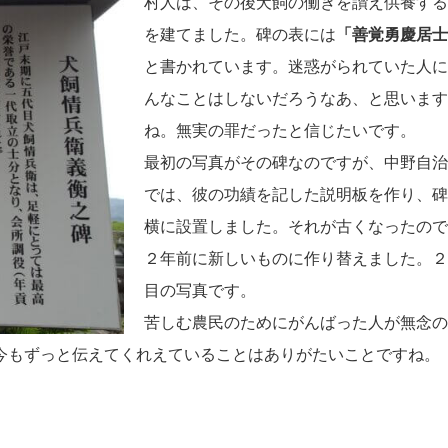
村人は、その後犬飼の働きを讃え供養する
を建てました。碑の表には
「善覚勇慶居士
と書かれています。迷惑がられていた人に
んなことはしないだろうなあ、と思います
ね。無実の罪だったと信じたいです。
最初の写真がその碑なのですが、中野自治
では、彼の功績を記した説明板を作り、碑
横に設置しました。それが古くなったので
２年前に新しいものに作り替えました。２
目の写真です。
苦しむ農民のためにがんばった人が無念の
今もずっと伝えてくれえていることはありがたいことですね。