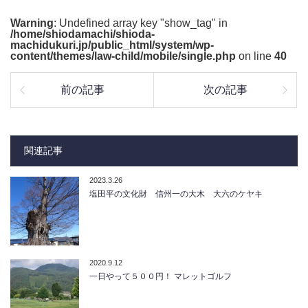
Warning
: Undefined array key "show_tag" in
/home/shiodamachi/shioda-
machidukuri.jp/public_html/system/wp-
content/themes/law-child/mobile/single.php
on line
40
前の記事
次の記事
関連記事
2023.3.26
塩田平の文化財 信州一の大木 大六のケヤキ
2020.9.12
一日やって５００円！ マレットゴルフ