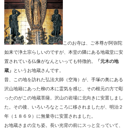
このお寺は、ご本尊が阿弥陀
如来で浄土宗らしいのですが、本堂の隣にある地蔵堂に安
置されている仏像がなんといっても特徴的。
「元木の地
蔵」
というお地蔵さんです。
昔、この地を訪れた弘法大師（空海）が、手塚の奥にある
沢山地籍にあった柳の木に霊気を感じ、その根元の方で彫
ったのがこの地蔵菩薩。沢山の岩場に北向きに安置しまし
た。その後、いろいろなところに移されましたが、明治２
年（１８６９）に無量寺に安置されました。
お地蔵さまの立ち姿。長い光背の前にスっと立っていて、