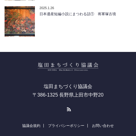
2025.1.26
日本遺産短編小説にまつわる話① 将軍塚古墳
塩田まちづくり協議会
〒386-1325 長野県上田市中野20
RSS
協議会規約
プライバシーポリシー
お問い合わせ