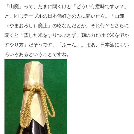
「山廃」って、たまに聞くけど「どういう意味ですか？」
と、同じテーブルの日本酒好きの人に聞いたら。「山卸
（やまおろし）廃止」の略なんだとか。それ何？とさらに
聞くと「蒸した米をすりつぶさず、麹の力だけで米を溶か
すやり方」だそうです。「ふーん」。まあ、日本酒にもい
ろいろあるということですね。