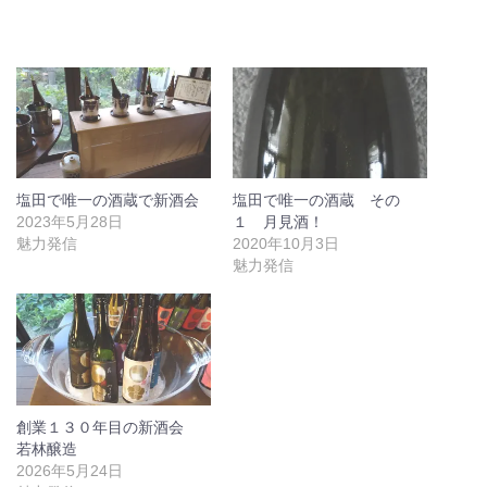
塩田で唯一の酒蔵で新酒会
塩田で唯一の酒蔵 その
2023年5月28日
１ 月見酒！
魅力発信
2020年10月3日
魅力発信
創業１３０年目の新酒会
若林醸造
2026年5月24日