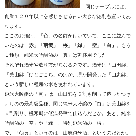
同じテーブルには、
創業１２０年以上を感じさせる古い大きな徳利も置いてあ
ります。
ここのお酒は、「色」の名前が付いていて、ここに並んで
いたのは
「赤」「萌黄」「桜」「緑」「空」「白」
。もう
１種類、純米大吟醸酒の
「真」
は乾杯用でした。
それぞれ酒米や造り方が異なるのです。酒米は「山田錦」
「美山錦「ひとごこち」のほか、県が開発した「山恵錦」
という新しい種類の米も使われています。
純米大吟醸の「真」は、山田錦を６割も削って造ったつき
よしのの最高級品種。同じ純米大吟醸の「白」は美山錦を
５割削り、極寒期に低温発酵で仕込んだとか。あと、純米
吟醸酒の「空」や「緑」、特別純米酒の「桜」。
で、「萌黄」というのは「山廃純米酒」というのだとか。