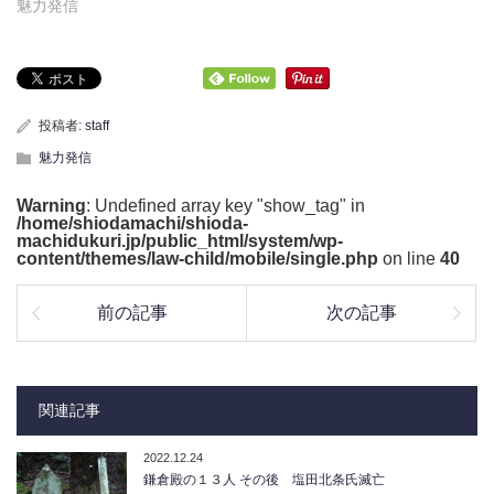
魅力発信
投稿者:
staff
魅力発信
Warning
: Undefined array key "show_tag" in
/home/shiodamachi/shioda-
machidukuri.jp/public_html/system/wp-
content/themes/law-child/mobile/single.php
on line
40
前の記事
次の記事
関連記事
2022.12.24
鎌倉殿の１３人 その後 塩田北条氏滅亡