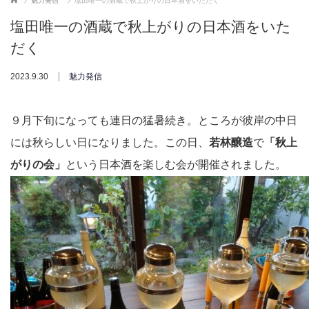
魅力発信
塩田唯一の酒蔵で秋上がりの日本酒をいただく
塩田唯一の酒蔵で秋上がりの日本酒をいた
だく
2023.9.30
魅力発信
９月下旬になっても連日の猛暑続き。ところが彼岸の中日
には秋らしい日になりました。この日、
若林醸造
で
「秋上
がりの会」
という日本酒を楽しむ会が開催されました。