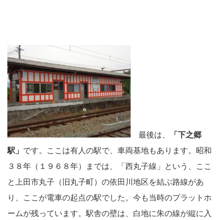
最後は、
「下之郷
駅」
です。ここは有人の駅で、車両基地もあります。昭和
３８年（１９６８年）までは、「西丸子線」という、ここ
と上田市丸子（旧丸子町）の依田川地区を結ぶ路線があ
り、ここが電車の起点の駅でした。今も当時のプラットホ
ームが残っています。駅舎の壁は、白地に朱の線が縦に入