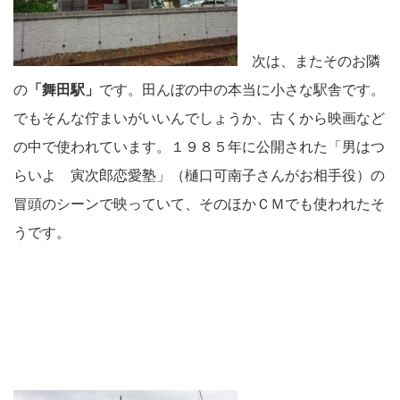
次は、またそのお隣
の
「舞田駅」
です。田んぼの中の本当に小さな駅舎です。
でもそんな佇まいがいいんでしょうか、古くから映画など
の中で使われています。１９８５年に公開された「男はつ
らいよ 寅次郎恋愛塾」（樋口可南子さんがお相手役）の
冒頭のシーンで映っていて、そのほかＣＭでも使われたそ
うです。