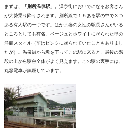
まずは、
「別所温泉駅」
。温泉街においでになるお客さん
が大勢乗り降りされます。別所線で１５ある駅の中で３つ
ある有人駅の一つです。はかま姿の女性の駅長さんがいる
ところとしても有名。ベージュとホワイトに塗られた壁の
洋館スタイル（前はピンクに塗られていたこともありまし
たが）。温泉街から坂を下ってこの駅に来ると、最後の階
段の上から駅舎全体がよく見えます。この駅の裏手には、
丸窓電車が鎮座しています。