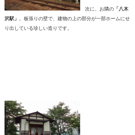
次に、お隣の
「八木
沢駅」
。板張りの壁で、建物の上の部分が一部ホームにせ
り出している珍しい造りです。