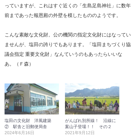
っていますが、これはすぐ近くの「生島足島神社」に数年
前まであった報恩殿の外壁を模したもののようです。
こんな素敵な文化財。公の機関の指定文化財にはなってい
ませんが、塩田の誇りでもあります。「塩田まちづくり協
議会指定 重要文化財」なんていうのもあったらいいな
あ。（Ｆ森）
塩田の文化財 洋風建築
がんばれ別所線！ 沿線に
② 駅舎と旧郵便局舎
案山子登場！！ その２
2024年6月16日
2021年9月12日