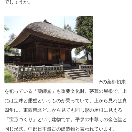
でしょうか。
その薬師如来
を祀っている「薬師堂」も重要文化財。茅葺の屋根で、上
には宝珠と露盤というものが乗っていて、上から見れば真
四角に、東西南北どこから見ても同じ形の屋根に見える
「宝形づくり」という建物です。平泉の中尊寺の金色堂と
同じ形式。中部日本最古の建造物と言われています。