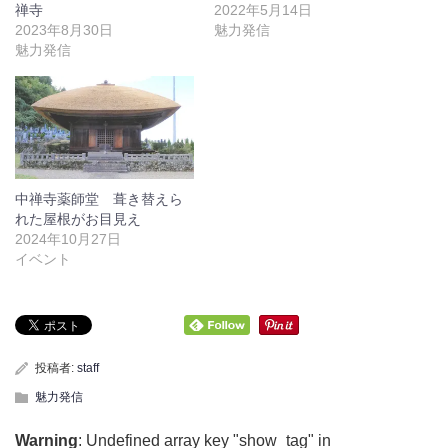
禅寺
2022年5月14日
2023年8月30日
魅力発信
魅力発信
中禅寺薬師堂 葺き替えら
れた屋根がお目見え
2024年10月27日
イベント
投稿者:
staff
魅力発信
Warning
: Undefined array key "show_tag" in