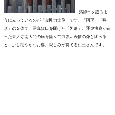
薬師堂を護るよ
うに立っているのが「金剛力士像」です。「阿形」「吽
形」の２体で、写真は口を開けた「阿形」。運慶快慶が造
った東大寺南大門の筋骨隆々で力強い表情の像と比べる
と、少し穏やかなお姿。親しみが持てる仁王さんです。