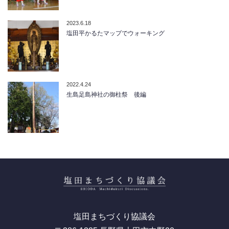
2023.6.18
塩田平かるたマップでウォーキング
2022.4.24
生島足島神社の御柱祭 後編
塩田まちづくり協議会