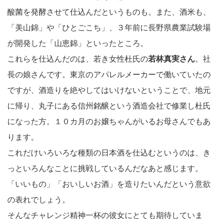
酸菌を発酵させて仕込んだというものも。また、酒米も、
「美山錦」や「ひとごこち」、３年前に長野県農業試験場
が開発した「山恵錦」といったところ。
これらを仕込んだのは、若き女性杜氏の
若林真実さん
。社
長の娘さんです。東京のアパレルメーカーで働いていたの
ですが、酒造りを絶やしてはいけないということで、地元
に帰り、丸子にある信州銘醸という酒造会社で修業し杜氏
になった方。１０カ月のお嬢ちゃんがいるお母さんでもあ
ります。
これだけいろいろな種類の日本酒を仕込むというのは、き
っといろんなことに挑戦しているんだなあと感じます。
「いいもの」「おいしいお酒」を造りたいんだという意欲
の表れでしょう。
そんなチャレンジ精神一杯の彼女にとても期待していま