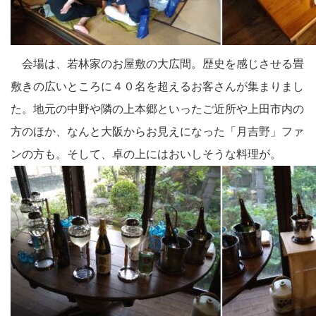
会場は、若林家のお屋敷の大広間。歴史を感じさせる畳
敷きの広いところに４０名を超えるお客さんが集まりまし
た。地元の中野や隣の上本郷といったご近所や上田市内の
方のほか、なんと大阪からお見えになった「月吉野」ファ
ンの方も。そして、卓の上にはおいしそうな料理が。