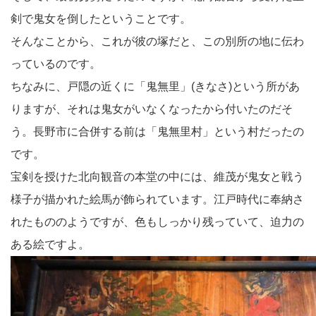
剣で鬼女を倒したということです。
そんなことから、これが彼の塚だと、この別所の地に伝わ
っているのです。
ちなみに、戸隠の近くに「鬼無里」(きなさ)という所があ
りますが、それは鬼女がいなくなったから付いたのだそ
う。長野市に合併する前は「鬼無里村」という村だったの
です。
宝剣を授けた北向観音の本堂の中には、維茂が鬼女と戦う
様子が描かれた絵馬が飾られています。江戸時代に奉納さ
れたもののようですが、色もしっかり残っていて、迫力の
ある絵ですよ。