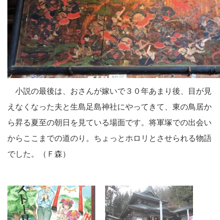
小説の最後は、おさんが嫁いで３０年あまり後、目が見
えなくなった夫と生島足島神社にやってきて、東の鳥居か
ら昇る夏至の朝日を見ている場面です。将軍塚での出会い
からここまでの道のり。ちょっとホロリとさせられる物語
でした。（Ｆ森）