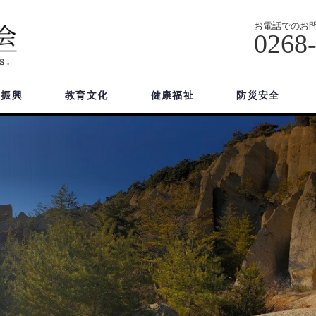
お電話でのお
0268
域振興
教育文化
健康福祉
防災安全