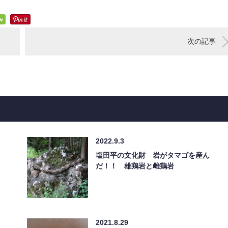
次の記事
2022.9.3
塩田平の文化財 岩がタマゴを産ん
だ！！ 雄鶏岩と雌鶏岩
2021.8.29