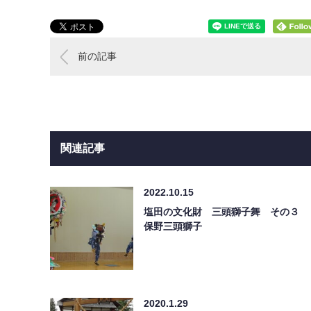
前の記事
関連記事
2022.10.15
塩田の文化財 三頭獅子舞 その３
保野三頭獅子
2020.1.29