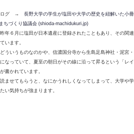
ブログ →
長野大学の学生が塩田や大学の歴史を紐解いた小冊
ちづくり協議会 (shioda-machidukuri.jp)
昨年６月に塩田が日本遺産に登録されたこともあり、その関連
ています。
どういうものなのかや、信濃国分寺から生島足島神社・泥宮・
になっていて、夏至の朝日がその線に沿って昇るという「レイ
が書かれています。
読ませてもらうと、なにかうれしくなってしまって、大学や学
たい気持ちが強まります。