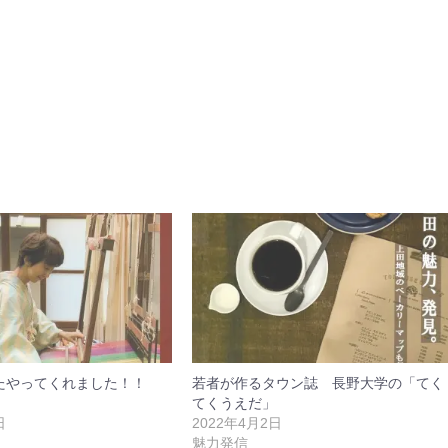
たやってくれました！！
若者が作るタウン誌 長野大学の「てく
てくうえだ」
日
2022年4月2日
魅力発信