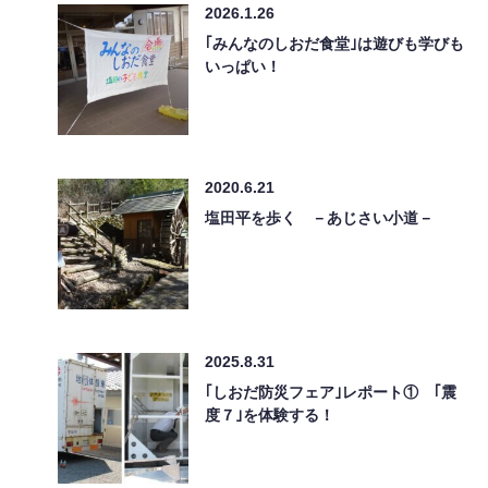
2026.1.26
｢みんなのしおだ食堂｣は遊びも学びも
いっぱい！
2020.6.21
塩田平を歩く －あじさい小道－
2025.8.31
｢しおだ防災フェア｣レポート① ｢震
度７｣を体験する！