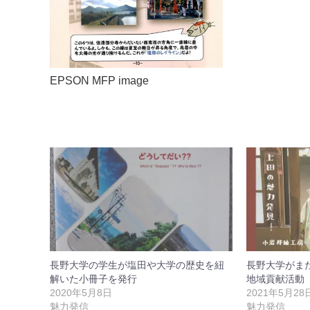
EPSON MFP image
長野大学の学生が塩田や大学の歴史を紐
長野大学がま
解いた小冊子を発行
地域貢献活動
2020年5月8日
2021年5月28
魅力発信
魅力発信