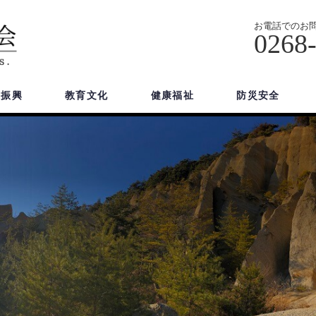
お電話でのお
0268
域振興
教育文化
健康福祉
防災安全