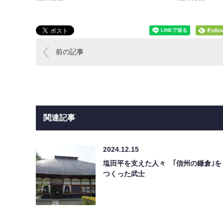
前の記事
関連記事
2024.12.15
塩田平を支えた人々 ｢信州の鎌倉｣を
つくった武士