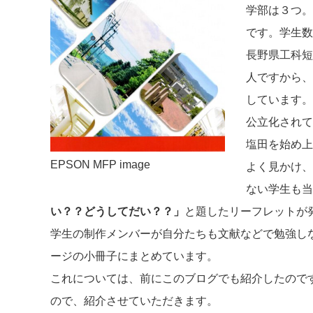
学部は３つ。
です。学生数
長野県工科短
人ですから、
しています。
公立化されて
塩田を始め上
EPSON MFP image
よく見かけ、
ない学生も当
い？？どうしてだい？？」
と題したリーフレットが
学生の制作メンバーが自分たちも文献などで勉強し
ージの小冊子にまとめています。
これについては、前にこのブログでも紹介したので
ので、紹介させていただきます。