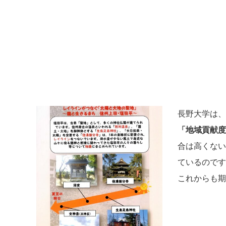
長野大学は、
「地域貢献度
合は高くない
ているのです
これからも期