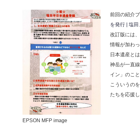
前回の紹介
を発行 | 塩田ま
改訂版には、
情報が加わっ
日本遺産とは
神岳が一直線
イン」のこと
こういうのを
たちを応援し
EPSON MFP image