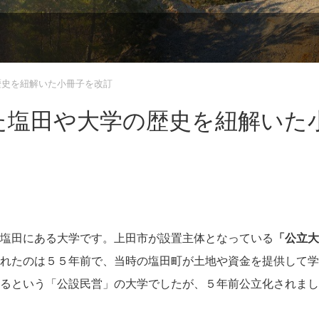
歴史を紐解いた小冊子を改訂
た塩田や大学の歴史を紐解いた
塩田にある大学です。上田市が設置主体となっている
「公立大
れたのは５５年前で、当時の塩田町が土地や資金を提供して学
るという「公設民営」の大学でしたが、５年前公立化されまし